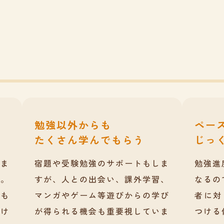
勉強以外からも
ペー
たくさん学んでもらう
じっ
生ま
宿題や受験勉強のサポートもしま
勉強進
す。
すが、人との出会い、課外学習、
なるの
こも
マンガやゲーム等遊びからの学び
者に対
だけ
が得られる機会も重要視していま
つける