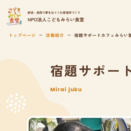
トップページ
活動紹介
宿題サポートカフェみらい
宿題サポー
Mirai juku