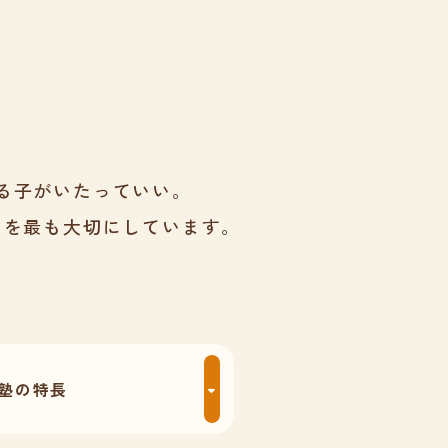
。
る子がいたっていい。
とを最も大切にしています。
塾の特長