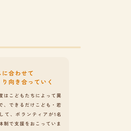
スに合わせて
くり向き合っていく
度はこどもたちによって異
で、できるだけこども・若
して、ボランティアが1名
体制で支援をおこっていま