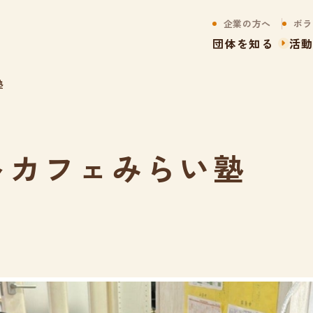
企業の方へ
ボラ
団体を知る
活
塾
トカフェみらい塾