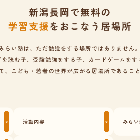
新潟長岡で無料の
学習支援
をおこなう居場所
みらい塾は、ただ勉強をする場所ではありません
ガを読む子、受験勉強をする子、カードゲームをす
て、こども・若者の世界が広がる居場所であるこ
活動内容
みらい