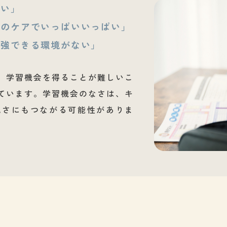
ない」
母のケアでいっぱいいっぱい」
勉強できる環境がない」
、学習機会を得ることが難しいこ
ています。学習機会のなさは、キ
低さにもつながる可能性がありま