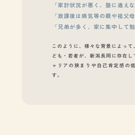
「家計状況が悪く、塾に通え
「放課後は病気等の親や祖父
「兄弟が多く、家に集中して
このように、様々な背景によって
ども・若者が、新潟長岡に存在し
ャリアの狭まりや自己肯定感の
す。