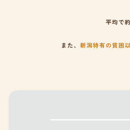
平均で
また、
新潟特有の貧困