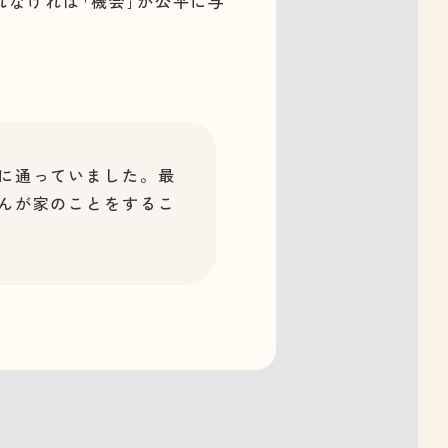
れなければ｢機会｣が公平に与
に通っていました。最
んが家のことをするこ