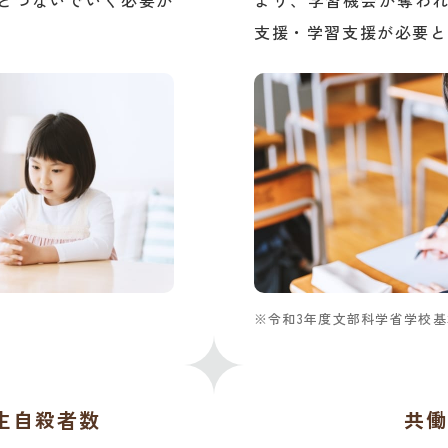
とつないでいく必要が
より、学習機会が奪わ
支援・学習支援が必要と
令和3年度文部科学省学校
生自殺者数
共働