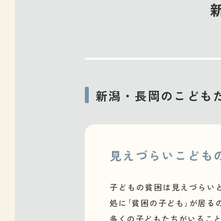
新潟・長岡のこども
見えづらいこども
子どもの貧困は見えづらいと
処に｢貧困の子ども｣が居る
多くの子どもたちがいること