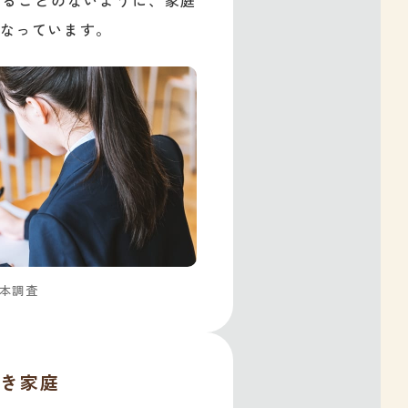
れることのないように、家庭
なっています。
基本調査
き家庭