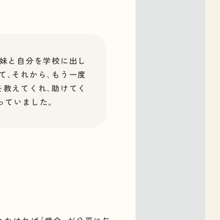
で妹と自分を学校に出し
て､それから､もう一度
を教えてくれ､助けてく
っていました｡