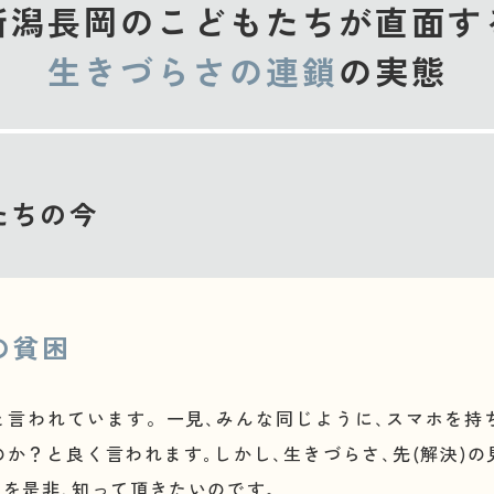
新潟長岡のこどもたちが直面す
生きづらさの連鎖
の実態
たちの今
の貧困
言われています。一見､みんな同じように､スマホを持
のか？と良く言われます｡しかし､生きづらさ､先(解決)の
を是非､知って頂きたいのです｡