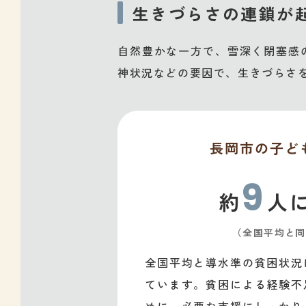
生きづらさの連鎖が
自然豊かな一方で、雪深く閉塞感
神状況などの要因で、生きづらさ
長岡市の子ど
9
約
人
（全国平均と同
全国平均と導水準の貧困状況
ています。貧困による経験不