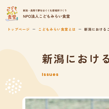
トップページ
こどもみらい食堂とは
新潟における
新潟におけ
Issues