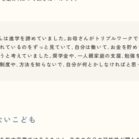
んは進学を諦めていました｡お母さんがトリプルワーク
れているのをずっと見ていて､自分は働いて､お金を貯め
うと考えていました｡奨学金や､一人親家庭の支援､勉強
制度や､方法を知らないで､自分が何とかしなければと思
ないこども