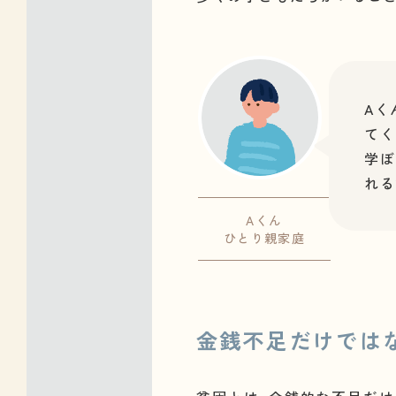
Aく
てく
学ぼ
れる
Aくん
ひとり親家庭
金銭不足だけでは