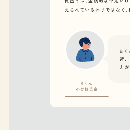
貧困とは､金銭的な不足だけ
えられているわけではなく､
Bく
近、
とが
Bくん
不登校児童