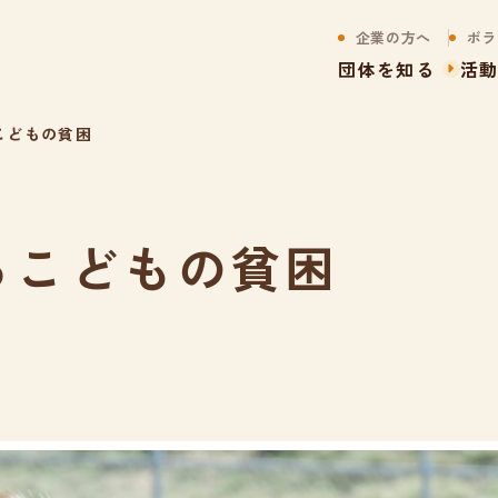
企業の方へ
ボラ
団体を知る
活
こどもの貧困
るこどもの貧困