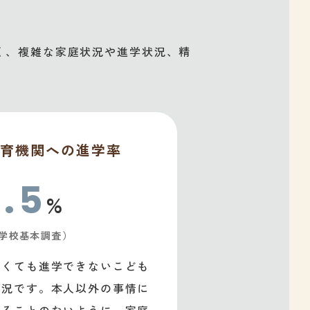
く、複雑な家庭状況や進学状況、精
育機関への進学率
.5
%
5学校基本調査）
たくても進学できないこども
状況です。本人以外の事情に