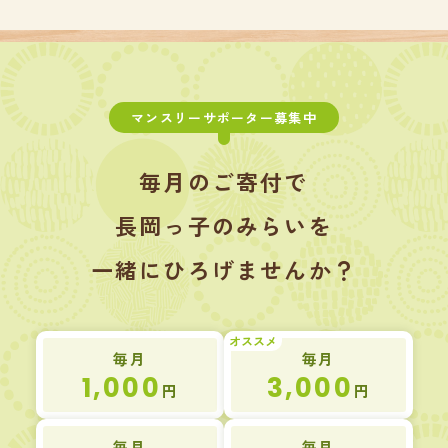
マンスリーサポーター募集中
毎月のご寄付で
長岡っ子のみらいを
一緒にひろげませんか？
オススメ
毎月
毎月
1,000
3,000
円
円
毎月
毎月