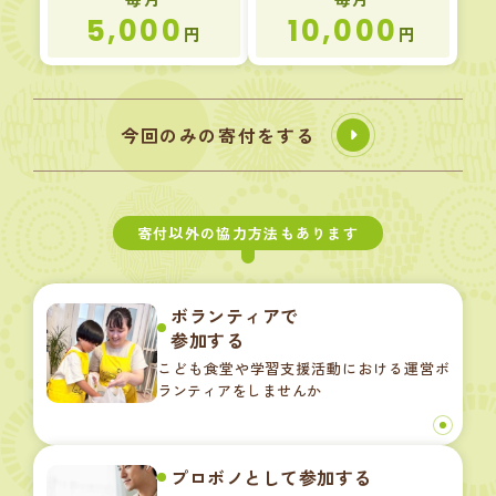
5,000
10,000
円
円
今回のみの寄付をする
寄付以外の協力方法もあります
ボランティアで
参加する
こども食堂や学習支援活動における運営ボ
ランティアをしませんか
プロボノとして参加する